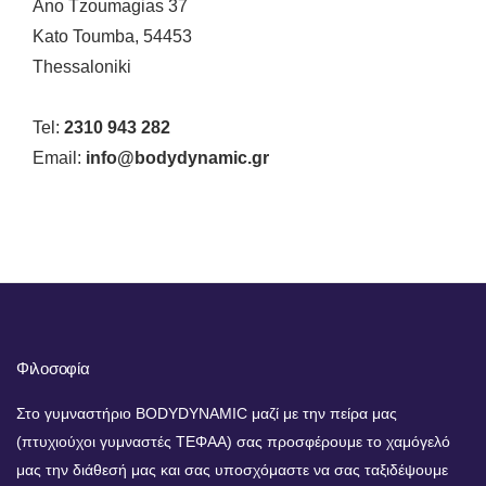
Ano Tzoumagias 37
Kato Toumba, 54453
Thessaloniki
Tel:
2310 943 282
Email:
info@bodydynamic.gr
Φιλοσοφία
Στο γυμναστήριο BODYDYNAMIC μαζί με την πείρα μας
(πτυχιούχοι γυμναστές ΤΕΦΑΑ) σας προσφέρουμε το χαμόγελό
μας την διάθεσή μας και σας υποσχόμαστε να σας ταξιδέψουμε