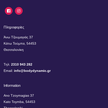
Πληροφορίες
Άνω Τζουμαγιάς 37
Κάτω Τούμπα, 54453
Θεσσαλονίκη
Τηλ:
2310 943 282
Email:
info@bodydynamic.gr
Information
Ano Tzoymagias 37
Kato Toymba, 54453
Thessaloniki