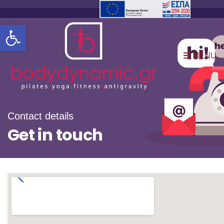
Open toolbar
MENU
Contact details
Get in touch